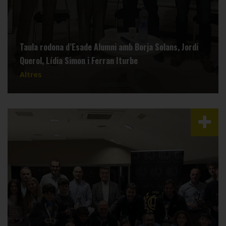
Taula rodona d’Esade Alumni amb Borja Solans, Jordi
Querol, Lídia Simon i Ferran Iturbe
Altres