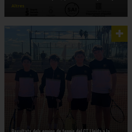
Altres
Resultats dels equips de tennis del CT Lleida a la