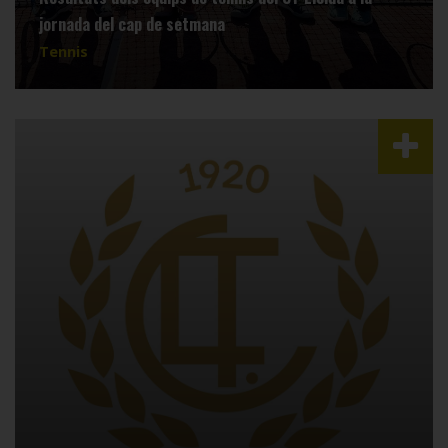
jornada del cap de setmana
Tennis