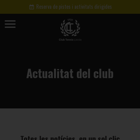
Reserva de pistes i activitats dirigides
Actualitat del club
Totes les notícies, en un sol clic