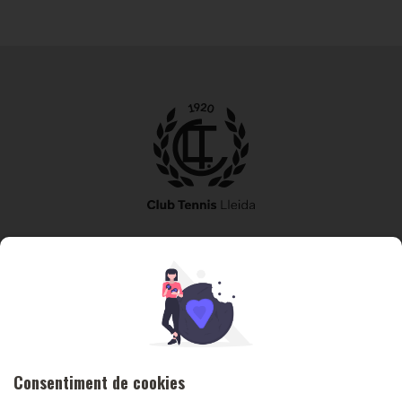
973 240 010
secretaria@tennislleida.com
Partida de boixadors 60 25198 Lleida
Consentiment de cookies