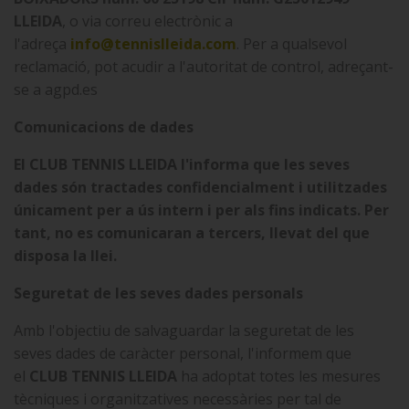
LLEIDA
, o via correu electrònic a
l'adreça
info@tennislleida.com
. Per a qualsevol
reclamació, pot acudir a l'autoritat de control, adreçant-
se a agpd.es
Comunicacions de dades
El
CLUB TENNIS LLEIDA
l'informa que les seves
dades són tractades confidencialment i utilitzades
únicament per a ús intern i per als fins indicats. Per
tant, no es comunicaran a tercers, llevat del que
disposa la llei.
Seguretat de les seves dades personals
Amb l'objectiu de salvaguardar la seguretat de les
seves dades de caràcter personal, l'informem que
el
CLUB TENNIS LLEIDA
ha adoptat totes les mesures
tècniques i organitzatives necessàries per tal de