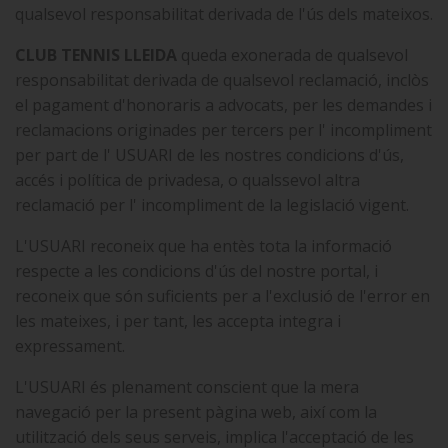
qualsevol responsabilitat derivada de l'ús dels mateixos.
CLUB TENNIS LLEIDA
queda exonerada de qualsevol
responsabilitat derivada de qualsevol reclamació, inclòs
el pagament d'honoraris a advocats, per les demandes i
reclamacions originades per tercers per l' incompliment
per part de l' USUARI de les nostres condicions d'ús,
accés i política de privadesa, o qualssevol altra
reclamació per l' incompliment de la legislació vigent.
L'USUARI reconeix que ha entès tota la informació
respecte a les condicions d'ús del nostre portal, i
reconeix que són suficients per a l'exclusió de l'error en
les mateixes, i per tant, les accepta integra i
expressament.
L'USUARI és plenament conscient que la mera
navegació per la present pàgina web, així com la
utilització dels seus serveis, implica l'acceptació de les