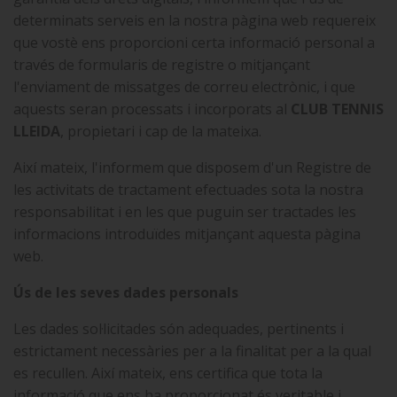
determinats serveis en la nostra pàgina web requereix
que vostè ens proporcioni certa informació personal a
través de formularis de registre o mitjançant
l'enviament de missatges de correu electrònic, i que
aquests seran processats i incorporats al
CLUB TENNIS
LLEIDA
, propietari i cap de la mateixa.
Així mateix, l'informem que disposem d'un Registre de
les activitats de tractament efectuades sota la nostra
responsabilitat i en les que puguin ser tractades les
informacions introduïdes mitjançant aquesta pàgina
web.
Ús de les seves dades personals
Les dades sol·licitades són adequades, pertinents i
estrictament necessàries per a la finalitat per a la qual
es recullen. Així mateix, ens certifica que tota la
informació que ens ha proporcionat és veritable i