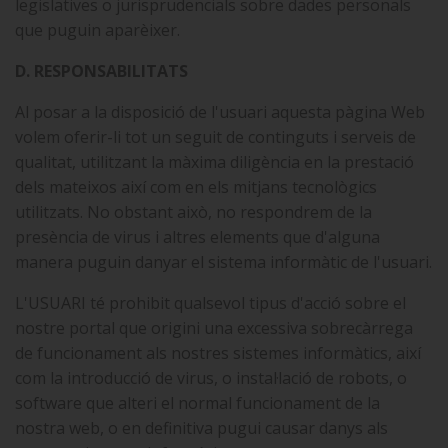
legislatives o jurisprudencials sobre dades personals
que puguin aparèixer.
D. RESPONSABILITATS
Al posar a la disposició de l'usuari aquesta pàgina Web
volem oferir-li tot un seguit de continguts i serveis de
qualitat, utilitzant la màxima diligència en la prestació
dels mateixos així com en els mitjans tecnològics
utilitzats. No obstant això, no respondrem de la
presència de virus i altres elements que d'alguna
manera puguin danyar el sistema informàtic de l'usuari.
L'USUARI té prohibit qualsevol tipus d'acció sobre el
nostre portal que origini una excessiva sobrecàrrega
de funcionament als nostres sistemes informàtics, així
com la introducció de virus, o instal·lació de robots, o
software que alteri el normal funcionament de la
nostra web, o en definitiva pugui causar danys als