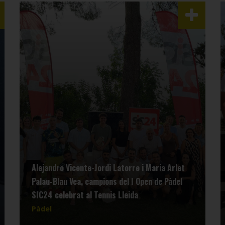
Alejandro Vicente-Jordi Latorre i Maria Arlet
Palau-Blau Vea, campions del I Open de Pàdel
SIC24 celebrat al Tennis Lleida
Pàdel