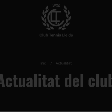
Inici
Actualitat
Actualitat del clu