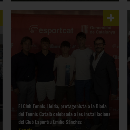
El Club Tennis Lleida, protagonista a la Diada
del Tennis Català celebrada a les instal·lacions
del Club Esportiu Emilio Sánchez
Tennis