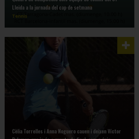
Lleida a la jornada del cap de setmana
Tennis
Cèlia Torrelles i Anna Noguero cauen i deixen Víctor