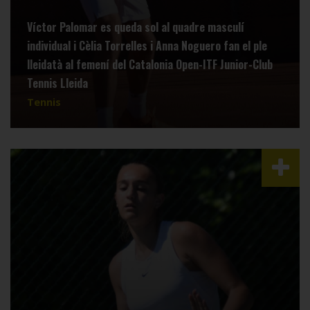
Víctor Palomar es queda sol al quadre masculí
individual i Cèlia Torrelles i Anna Noguero fan el ple
lleidatà al femení del Catalonia Open-ITF Junior-Club
Tennis Lleida
Tennis