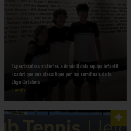
Espectaculars victòries a domicili dels equips infantil
i cadet que ens classifique per les semifinals de la
Lliga Catalana
Tennis