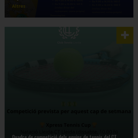
Altres
Quadre de competició dels equips de tennis del CT