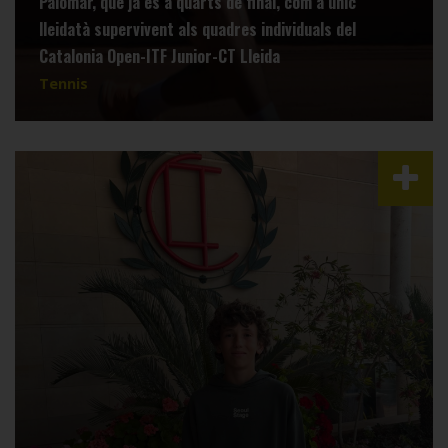
Palomar, que ja és a quarts de final, com a únic
lleidatà supervivent als quadres individuals del
Catalonia Open-ITF Junior-CT Lleida
Tennis