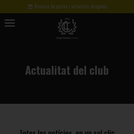
Reserva de pistes i activitats dirigides
Actualitat del club
Totes les notícies, en un sol clic