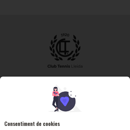
973 240 010
secretaria@tennislleida.com
Partida de boixadors 60 25198 Lleida
Consentiment de cookies