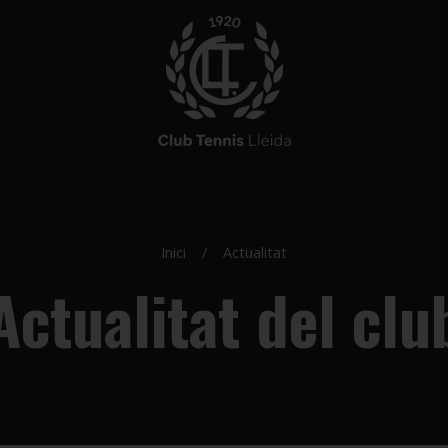
Inici
Actualitat
Actualitat del clu