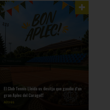
El Club Tennis Lleida us desitja que gaudiu d’un
gran Aplec del Caragol!!
Altres