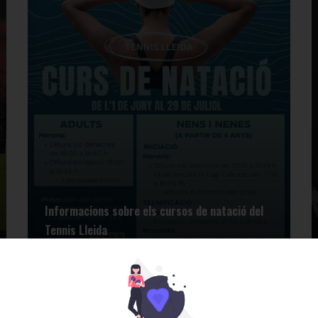
Informacions sobre els cursos de natació del
Tennis Lleida
Altres