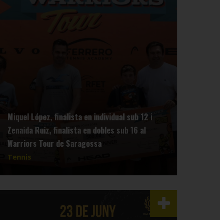
Miquel López, finalista en individual sub 12 i
Zenaida Ruiz, finalista en dobles sub 16 al
Warriors Tour de Saragossa
Tennis