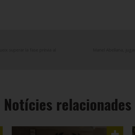
eix superar la fase prèvia al
Manel Abellana, jugad
a
Notícies relacionades