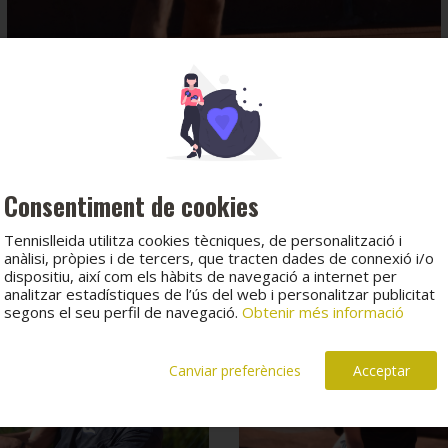
Consentiment de cookies
Tennislleida utilitza cookies tècniques, de personalització i
anàlisi, pròpies i de tercers, que tracten dades de connexió i/o
dispositiu, així com els hàbits de navegació a internet per
analitzar estadístiques de l’ús del web i personalitzar publicitat
segons el seu perfil de navegació.
Obtenir més informació
Canviar preferències
Acceptar