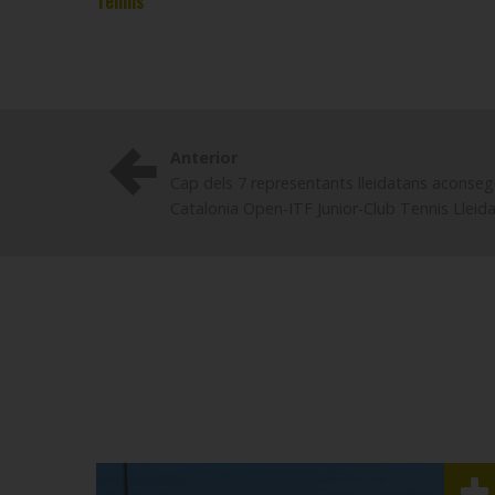
Tennis
Anterior
Cap dels 7 representants lleidatans aconsegu
Catalonia Open-ITF Junior-Club Tennis Lleid