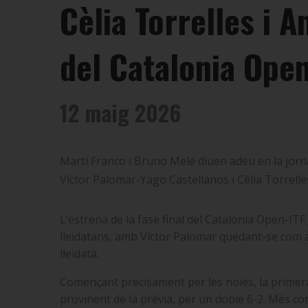
Cèlia Torrelles i A
del Catalonia Open
12 maig 2026
Martí Franco i Bruno Melé diuen adeu en la jorna
Víctor Palomar-Yago Castellanos i Cèlia Torrelles
L’estrena de la fase final del Catalonia Open-ITF
lleidatans, amb Víctor Palomar quedant-se com a 
lleidatà.
Començant precisament per les noies, la primera 
provinent de la prèvia, per un doble 6-2. Més 