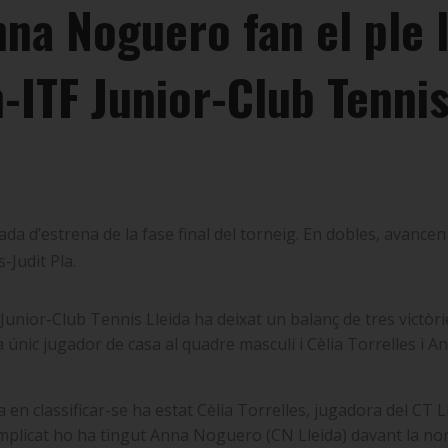
nna Noguero fan el ple 
-ITF Junior-Club Tennis
da d’estrena de la fase final del torneig. En dobles, avance
-Judit Pla.
 Junior-Club Tennis Lleida ha deixat un balanç de tres victòr
únic jugador de casa al quadre masculí i Cèlia Torrelles i 
en classificar-se ha estat Cèlia Torrelles, jugadora del CT 
complicat ho ha tingut Anna Noguero (CN Lleida) davant la n