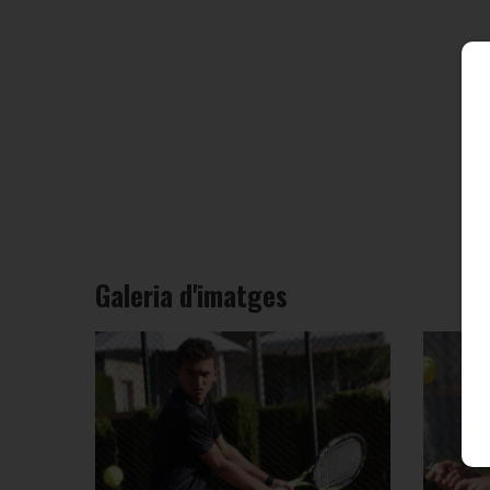
Galeria d'imatges