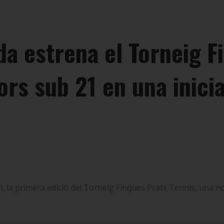
ida estrena el Torneig 
ors sub 21 en una inicia
uliol, la primera edició del Torneig Finques Prats Tennis, una