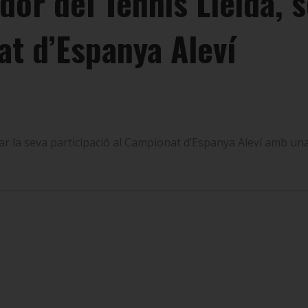
dor del Tennis Lleida, s
at d’Espanya Aleví
ar la seva participació al Campionat d’Espanya Aleví amb un