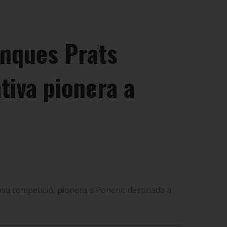
Finques Prats
tiva pionera a
 nova competició, pionera a Ponent, destinada a