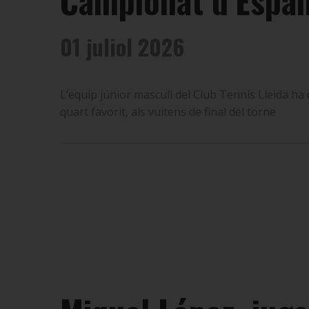
Campionat d’Espan
01 juliol 2026
L’equip júnior masculí del Club Tennis Lleida h
quart favorit, als vuitens de final del torne