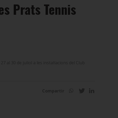
ues Prats Tennis
al 30 de juliol a les instal·lacions del Club
Compartir