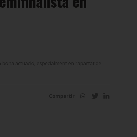
emifinalista en
a bona actuació, especialment en l’apartat de
Compartir