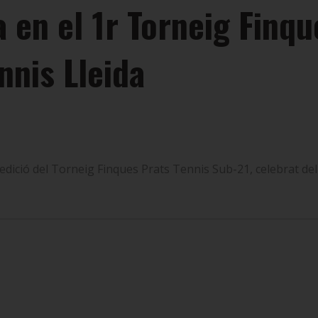
a en el 1r Torneig Finq
nnis Lleida
ició del Torneig Finques Prats Tennis Sub-21, celebrat del 27 