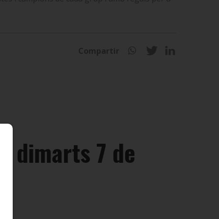
Compartir
el dimarts 7 de