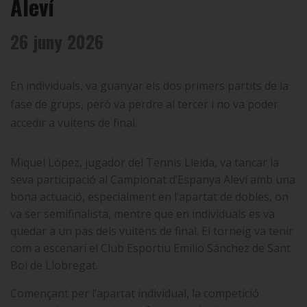
Aleví
26 juny 2026
En individuals, va guanyar els dos primers partits de la
fase de grups, però va perdre al tercer i no va poder
accedir a vuitens de final.
Miquel López, jugador del Tennis Lleida, va tancar la
seva participació al Campionat d’Espanya Aleví amb una
bona actuació, especialment en l’apartat de dobles, on
va ser semifinalista, mentre que en individuals es va
quedar a un pas dels vuitens de final. El torneig va tenir
com a escenari el Club Esportiu Emilio Sánchez de Sant
Boi de Llobregat.
Començant per l’apartat individual, la competició