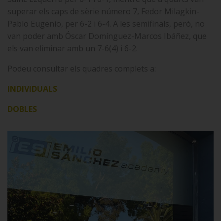
superar els caps de sèrie número 7, Fedor Milagkin-
Pablo Eugenio, per 6-2 i 6-4. A les semifinals, però, no
van poder amb Óscar Domínguez-Marcos Ibáñez, que
els van eliminar amb un 7-6(4) i 6-2.
Podeu consultar els quadres complets a:
INDIVIDUALS
DOBLES