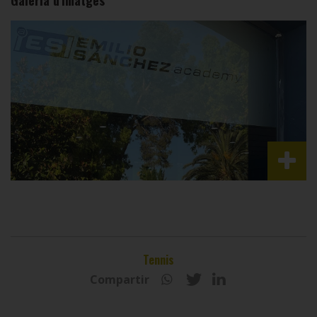
Galeria d'imatges
Tennis
Compartir