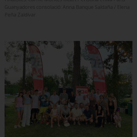
Guanyadores consolació: Anna Banque Saldaña / Elena
Peña Zaldívar