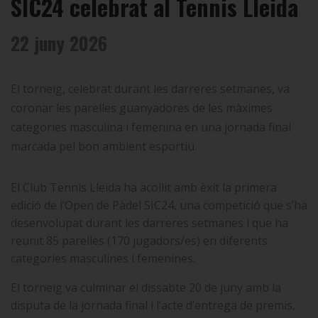
SIC24 celebrat al Tennis Lleida
22 juny 2026
El torneig, celebrat durant les darreres setmanes, va
coronar les parelles guanyadores de les màximes
categories masculina i femenina en una jornada final
marcada pel bon ambient esportiu.
El Club Tennis Lleida ha acollit amb èxit la primera
edició de l’Open de Pàdel SIC24, una competició que s’ha
desenvolupat durant les darreres setmanes i que ha
reunit 85 parelles (170 jugadors/es) en diferents
categories masculines i femenines.
El torneig va culminar el dissabte 20 de juny amb la
disputa de la jornada final i l’acte d’entrega de premis,