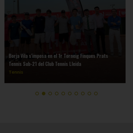
El Club Tennis Lleida estrena el Torneig Finques Prats
Tennis per a jugadors sub 21 en una iniciativa pionera
a Ponent
Tennis