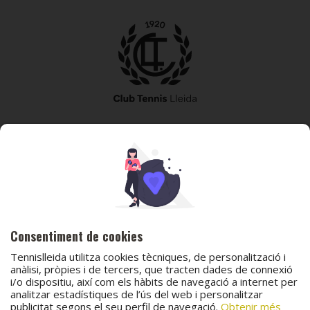
973 240 010
secretaria@tennislleida.com
Partida de boixadors 60 25198 Lleida
Consentiment de cookies
Tennislleida utilitza cookies tècniques, de personalització i
anàlisi, pròpies i de tercers, que tracten dades de connexió
i/o dispositiu, així com els hàbits de navegació a internet per
© 2026 Club Tennis Lleida
analitzar estadístiques de l’ús del web i personalitzar
publicitat segons el seu perfil de navegació.
Obtenir més