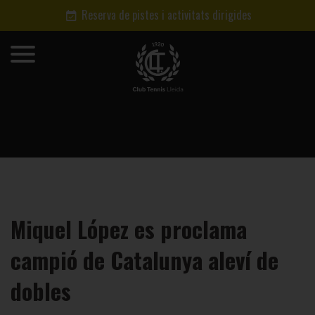
Reserva de pistes i activitats dirigides
Miquel López es proclama
campió de Catalunya aleví de
dobles