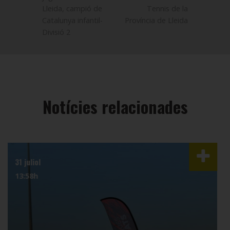
Lleida, campió de
Tennis de la
Catalunya infantil-
Província de Lleida
Divisió 2
Notícies relacionades
15 juliol
13:44h