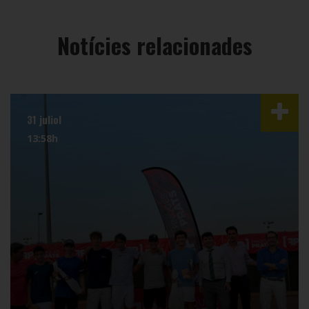
Notícies relacionades
31 juliol
13:58h