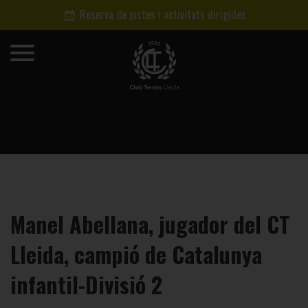
Reserva de pistes i activitats dirigides
Manel Abellana, jugador del CT
Lleida, campió de Catalunya
infantil-Divisió 2