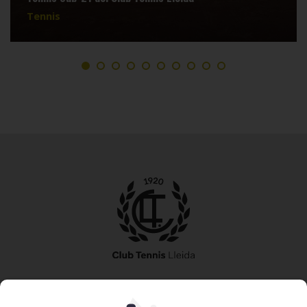
Tennis
973 240 010