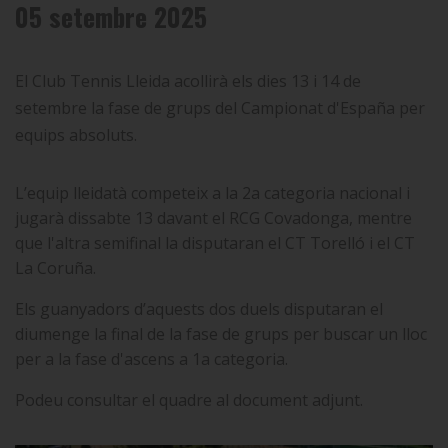
05 setembre 2025
El Club Tennis Lleida acollirà els dies 13 i 14 de
setembre la fase de grups del Campionat d'España per
equips absoluts.
L’equip lleidatà competeix a la 2a categoria nacional i
jugarà dissabte 13 davant el RCG Covadonga, mentre
que l'altra semifinal la disputaran el CT Torelló i el CT
La Coruña.
Els guanyadors d’aquests dos duels disputaran el
diumenge la final de la fase de grups per buscar un lloc
per a la fase d'ascens a 1a categoria.
Podeu consultar el quadre al document adjunt.