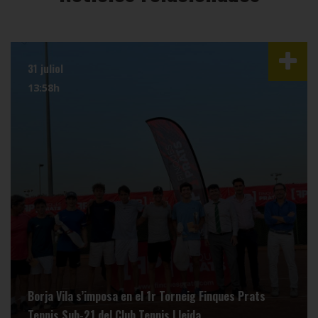
31 juliol
13:58h
Borja Vila s’imposa en el 1r Torneig Finques Prats
Tennis Sub-21 del Club Tennis Lleida