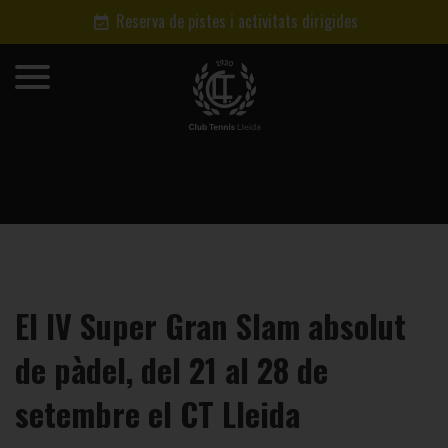
Reserva de pistes i activitats dirigides
El IV Super Gran Slam absolut
de pàdel, del 21 al 28 de
setembre el CT Lleida