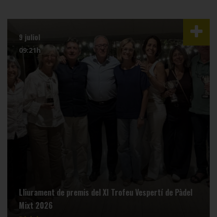
9 juliol
09:21h
Lliurament de premis del XI Trofeu Vespertí de Pàdel
Mixt 2026