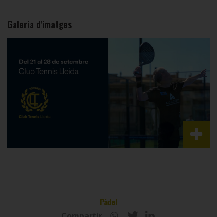
Galeria d'imatges
Pàdel
Compartir