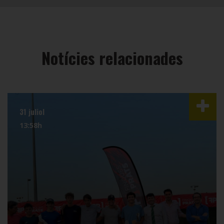
Notícies relacionades
31 juliol
13:58h