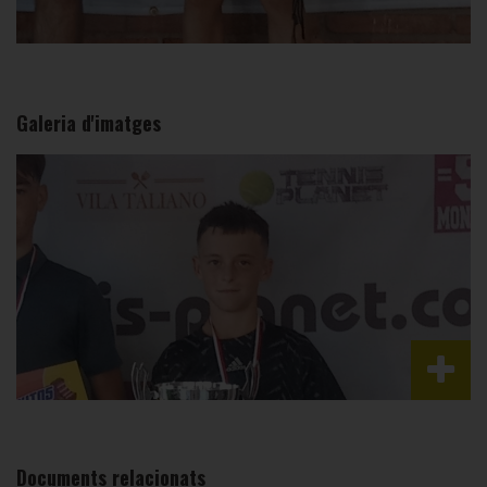
Galeria d'imatges
Documents relacionats