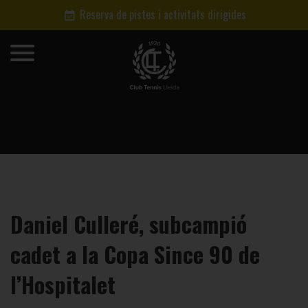
Reserva de pistes i activitats dirigides
Daniel Culleré, subcampió
cadet a la Copa Since 90 de
l’Hospitalet