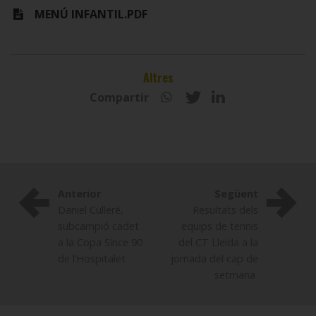
MENÚ INFANTIL.PDF
Altres
Compartir
Anterior
Següent
Daniel Culleré,
Resultats dels
subcampió cadet
equips de tennis
a la Copa Since 90
del CT Lleida a la
de l’Hospitalet
jornada del cap de
setmana