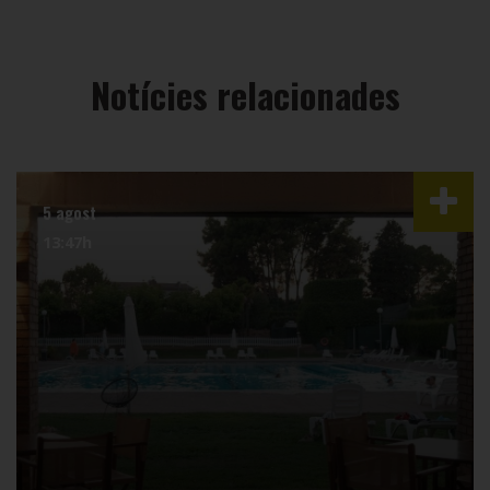
Notícies relacionades
5 agost
13:47h