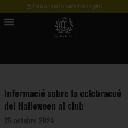
Reserva de pistes i activitats dirigides
Informació sobre la celebracuó
del Halloween al club
25 octubre 2024