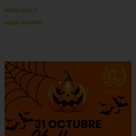
MENÚ ADULT
MENÚ INFANTIL