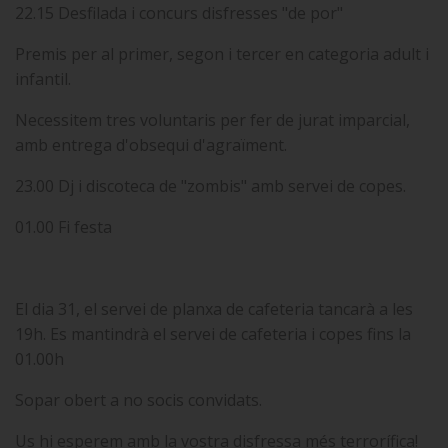
22.15 Desfilada i concurs disfresses "de por"
Premis per al primer, segon i tercer en categoria adult i
infantil.
Necessitem tres voluntaris per fer de jurat imparcial,
amb entrega d'obsequi d'agraïment.
23.00 Dj i discoteca de "zombis" amb servei de copes.
01.00 Fi festa
El dia 31, el servei de planxa de cafeteria tancarà a les
19h. Es mantindrà el servei de cafeteria i copes fins la
01.00h
Sopar obert a no socis convidats.
Us hi esperem amb la vostra disfressa més terrorífica!