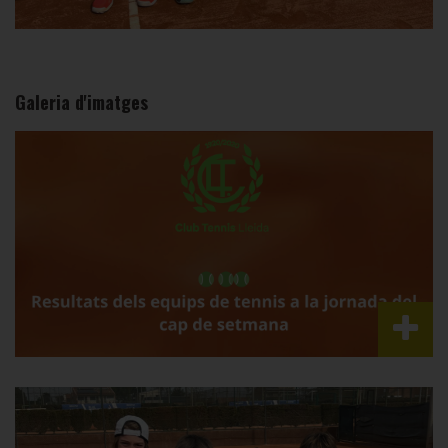
Galeria d'imatges