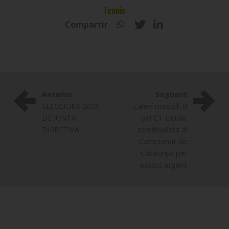
Tennis
Compartir
Anterior
Següent
ELECCIONS 2026
L’aleví masculí B
DE JUNTA
del CT Lleida,
DIRECTIVA
semifinalista al
Campionat de
Catalunya per
equips argent