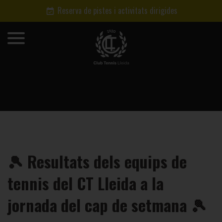
Reserva de pistes i activitats dirigides
🎾 Resultats dels equips de
tennis del CT Lleida a la
jornada del cap de setmana 🎾