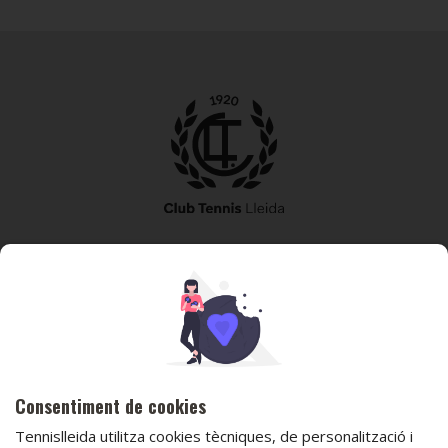
973 240 010
secretaria@tennislleida.com
Partida de boixadors 60 25198 Lleida
Consentiment de cookies
Tennislleida utilitza cookies tècniques, de personalització i