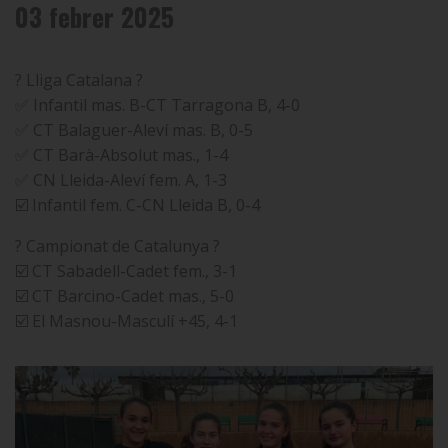
03 febrer 2025
? Lliga Catalana ?
✅ Infantil mas. B-CT Tarragona B, 4-0
✅ CT Balaguer-Aleví mas. B, 0-5
✅ CT Barà-Absolut mas., 1-4
✅ CN Lleida-Aleví fem. A, 1-3
☑️ Infantil fem. C-CN Lleida B, 0-4
? Campionat de Catalunya ?
☑️ CT Sabadell-Cadet fem., 3-1
☑️ CT Barcino-Cadet mas., 5-0
☑️ El Masnou-Masculí +45, 4-1