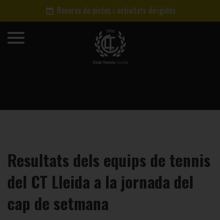
Reserva de pistes i activitats dirigides
Resultats dels equips de tennis
del CT Lleida a la jornada del
cap de setmana