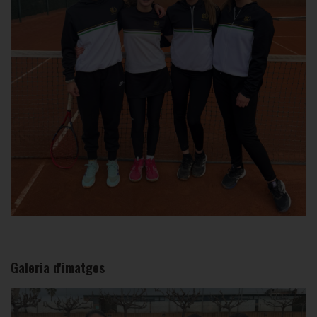
Galeria d'imatges