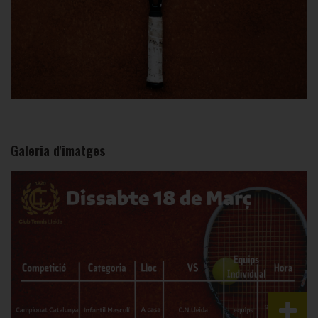
Galeria d'imatges