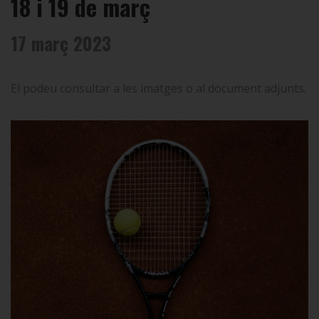
18 i 19 de març
17 març 2023
El podeu consultar a les imatges o al document adjunts.