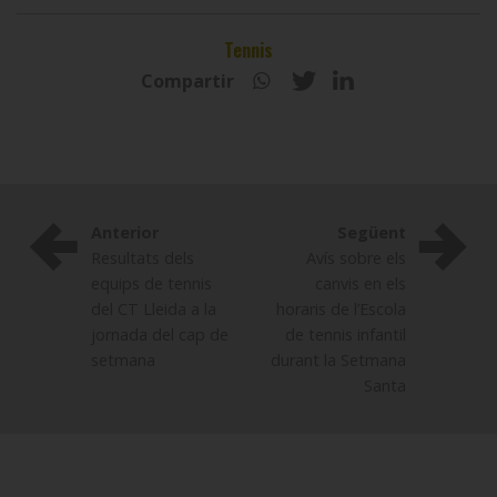
Tennis
Compartir
Anterior
Següent
Resultats dels
Avís sobre els
equips de tennis
canvis en els
del CT Lleida a la
horaris de l’Escola
jornada del cap de
de tennis infantil
setmana
durant la Setmana
Santa