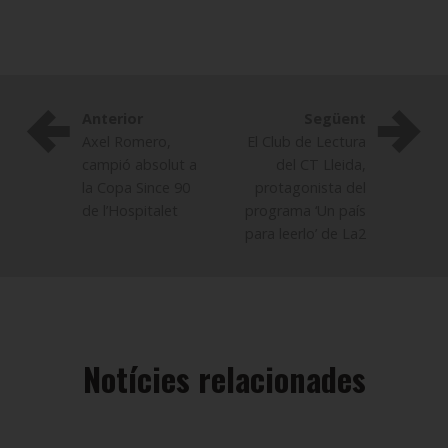
Anterior
Següent
Axel Romero,
El Club de Lectura
campió absolut a
del CT Lleida,
la Copa Since 90
protagonista del
de l’Hospitalet
programa ‘Un país
para leerlo’ de La2
Notícies relacionades