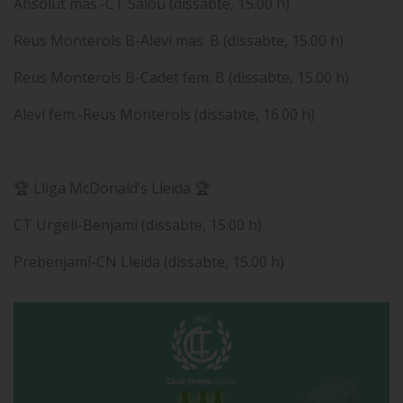
Absolut mas.-CT Salou (dissabte, 15.00 h)
Reus Monterols B-Aleví mas. B (dissabte, 15.00 h)
Reus Monterols B-Cadet fem. B (dissabte, 15.00 h)
Aleví fem.-Reus Monterols (dissabte, 16.00 h)
🏆 Lliga McDonald’s Lleida 🏆
CT Urgell-Benjamí (dissabte, 15.00 h)
Prebenjamí-CN Lleida (dissabte, 15.00 h)