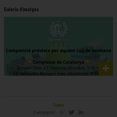
Galeria d'imatges
Tennis
Compartir