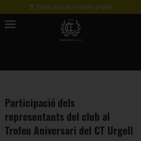
Reserva de pistes i activitats dirigides
Participació dels
representants del club al
Trofeu Aniversari del CT Urgell