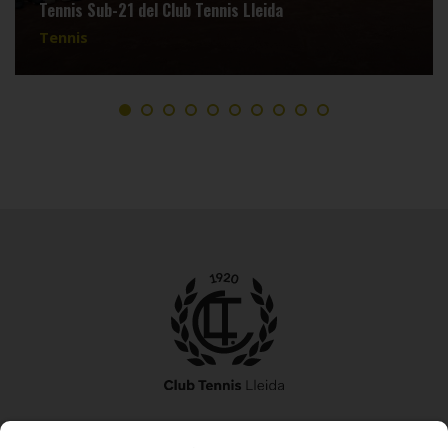
Tennis Sub-21 del Club Tennis Lleida
Tennis