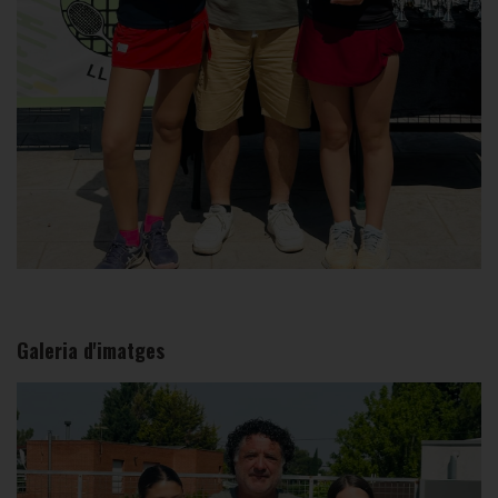
Galeria d'imatges