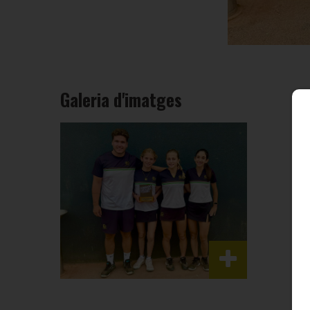
Galeria d'imatges