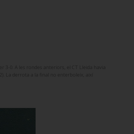
per 3-0. A les rondes anteriors, el CT Lleida havia
. La derrota a la final no enterboleix, així