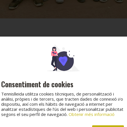
Consentiment de cookies
Tennislleida utilitza cookies tècniques, de personalització i
anàlisi, pròpies i de tercers, que tracten dades de connexió i/o
dispositiu, així com els hàbits de navegació a internet per
analitzar estadístiques de l’ús del web i personalitzar publicitat
segons el seu perfil de navegació.
Obtenir més informació