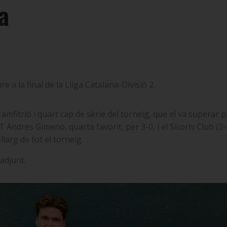
a
e a la final de la Lliga Catalana-Divisió 2.
ip amfitrió i quart cap de sèrie del torneig, que el va superar 
 Andrés Gimeno, quarta favorit, per 3-0, i el Sícoris Club (3-2)
 llarg de tot el torneig.
adjunt.