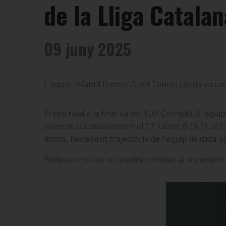
de la Lliga Catalan
09 juny 2025
L'equip infantil femení B del Tennis Lleida va caur
El seu rival a la final va ser l’UP Cornellà B, equ
superat successivament el CT Lloret B (3-1), el CT
doncs, l’excel·lent trajectòria de l'equip lleidatà al
Podeu consultar el quadre complet al document 