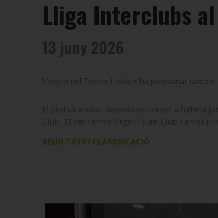
Lliga Interclubs a
13 juny 2026
L’equip del Tennis Lleida s’ha proclamat campió 
El títol va arribar després del triomf a l’última j
Club, 12 del Tennis Urgell i 5 del Club Tennis Ju
RESULTATS I CLASSIFICACIÓ