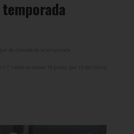
la temporada
opar de cloenda de la temporada.
, el CT Lleida va sumar 18 punts, per 13 del Sícoris