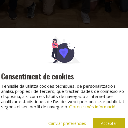
Consentiment de cookies
Tennislleida utilitza cookies tècniques, de personalització i
anàlisi, pròpies i de tercers, que tracten dades de connexió i/o
dispositiu, així com els hàbits de navegació a internet per
analitzar estadístiques de l’ús del web i personalitzar publicitat
segons el seu perfil de navegació.
Obtenir més informació
Canviar preferències
Acceptar