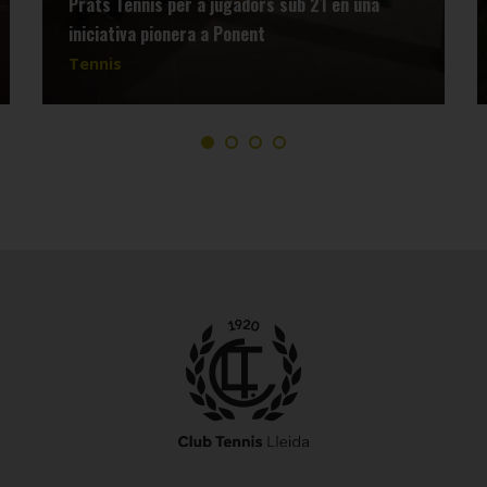
Prats Tennis per a jugadors sub 21 en una
iniciativa pionera a Ponent
Tennis