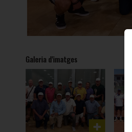
Galeria d'imatges