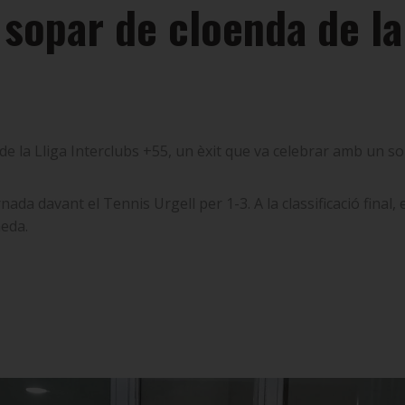
l sopar de cloenda de 
de la Lliga Interclubs +55, un èxit que va celebrar amb un s
ornada davant el Tennis Urgell per 1-3. A la classificació final
neda.