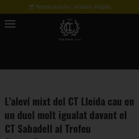
Reserva de pistes i activitats dirigides
L’aleví mixt del CT Lleida cau en
un duel molt igualat davant el
CT Sabadell al Trofeu