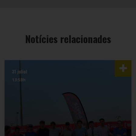
Notícies relacionades
31 juliol
13:58h