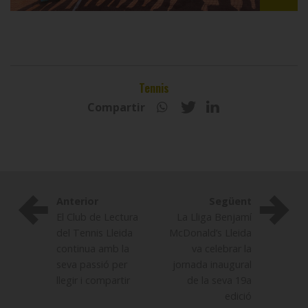
Tennis
Compartir
Anterior
Següent
El Club de Lectura
La Lliga Benjamí
del Tennis Lleida
McDonald’s Lleida
continua amb la
va celebrar la
seva passió per
jornada inaugural
llegir i compartir
de la seva 19a
edició