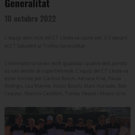
Generalitat
10 octubre 2022
L'equip aleví mixt del CT Lleida va caure per 3-2 davant
el CT Sabadell al Trofeu Generalitat.
L’eliminatòria va ser molt igualada i quatre dels partits
es van decidir al supertiebreak. L'equip del CT Lleida va
estar format per Carlota Bosch, Adriana Prat, Paula
Rodrigo, Lea Marine, Víctor Bosch, Marc Hurtado, Biel
Cequier, Marcos Castillón, Tomàs Flequé i Álvaro Gros