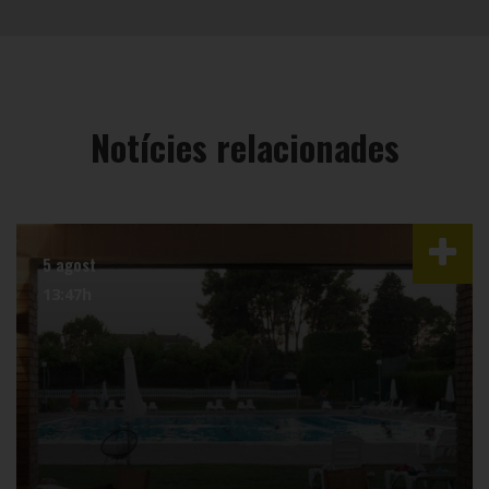
Notícies relacionades
5 agost
13:47h