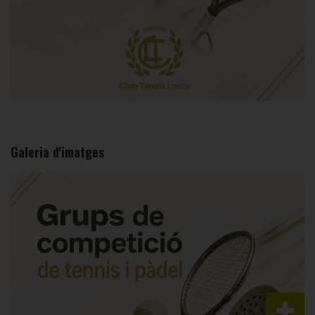
Galeria d'imatges