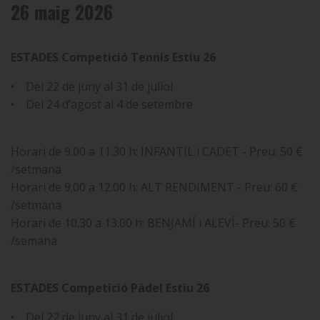
26 maig 2026
ESTADES Competició Tennis Estiu 26
• Del 22 de juny al 31 de juliol
• Del 24 d’agost al 4 de setembre
Horari de 9.00 a 11.30 h: INFANTIL i CADET - Preu: 50 €
/setmana
Horari de 9.00 a 12.00 h: ALT RENDIMENT - Preu: 60 €
/setmana
Horari de 10.30 a 13.00 h: BENJAMÍ i ALEVÍ- Preu: 50 €
/semana
ESTADES Competició Pàdel Estiu 26
• Del 22 de juny al 31 de juliol