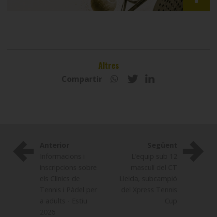
Altres
Compartir
Anterior
Següent
Informacions i
L’equip sub 12
inscripcions sobre
masculí del CT
els Clínics de
Lleida, subcampió
Tennis i Pàdel per
del Xpress Tennis
a adults - Estiu
Cup
2026