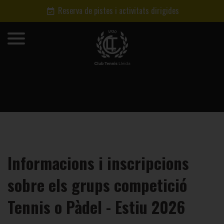
Reserva de pistes i activitats dirigides
Informacions i inscripcions
sobre els grups competició
Tennis o Pàdel - Estiu 2026