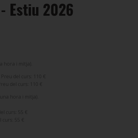
 - Estiu 2026
a hora i mitja).
reu del curs: 110 €
eu del curs: 110 €
na hora i mitja).
el curs: 55 €
 curs: 55 €