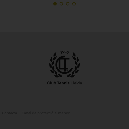
Contacta
Canal de protecció al menor