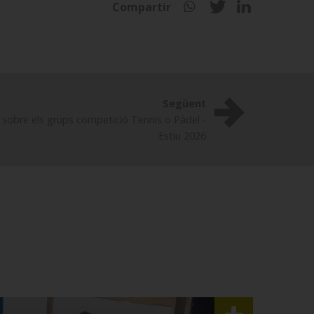
Compartir
Següent
s sobre els grups competició Tennis o Pàdel -
Estiu 2026