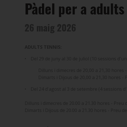
Pàdel per a adults
26 maig 2026
ADULTS TENNIS:
• Del 29 de juny al 30 de juliol (10 sessions d'un
Dilluns i dimecres de 20,00 a 21,30 hores - P
Dimarts i Dijous de 20,00 a 21,30 hores - Pr
• Del 24 d'agost al 3 de setembre (4 sessions d'u
Dilluns i dimecres de 20.00 a 21.30 hores - Preu d
Dimarts i Dijous de 20.00 a 21.30 hores - Preu del