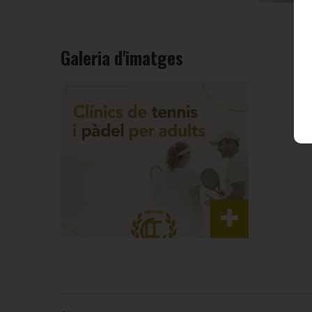
Galeria d'imatges