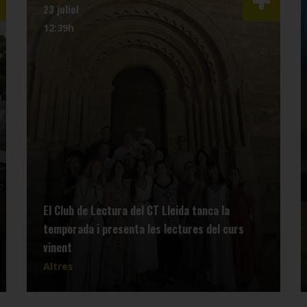
23 juliol
12:39h
El Club de Lectura del CT Lleida tanca la
temporada i presenta les lectures del curs
vinent
Altres