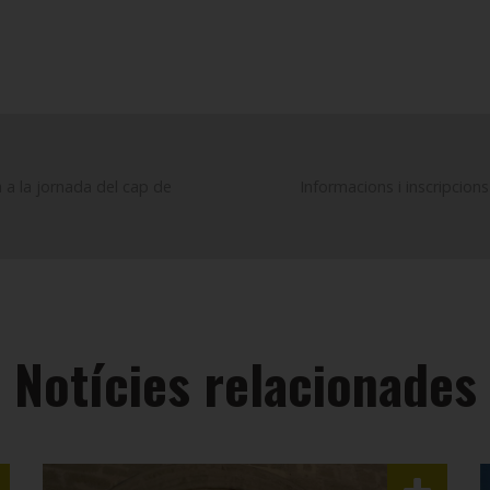
a a la jornada del cap de
Informacions i inscripcion
Notícies relacionades