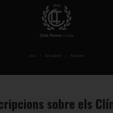
Inici
Actualitat
Notícies
cripcions sobre els Clín