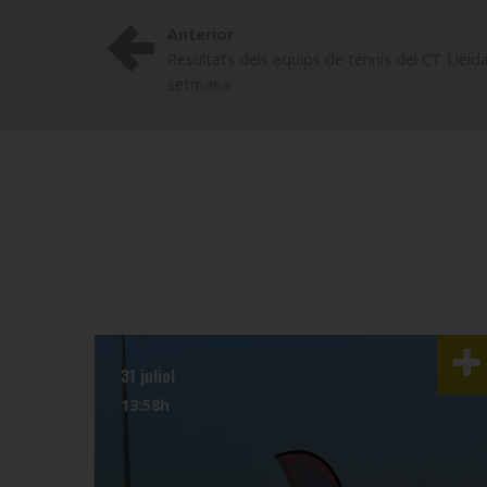
Anterior
Resultats dels equips de tennis del CT Lleid
setmana
31 juliol
13:58h