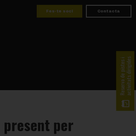
Fes-te soci
Contacta
activitats dirigides
Reserva de pistes i
 present per