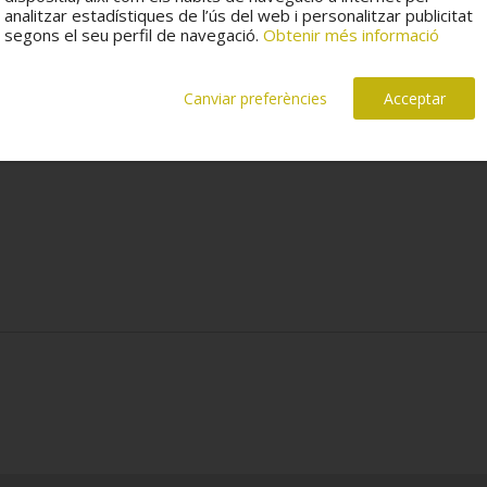
analitzar estadístiques de l’ús del web i personalitzar publicitat
segons el seu perfil de navegació.
Obtenir més informació
Canviar preferències
Acceptar