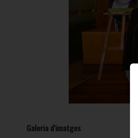
Galeria d'imatges