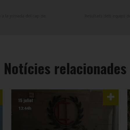
a a la jornada del cap de
Resultats dels equips de
Notícies relacionades
15 juliol
13:44h