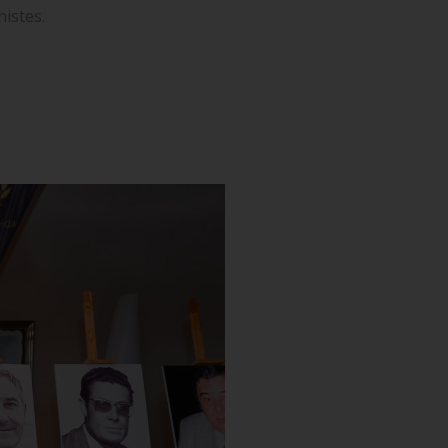
nistes.