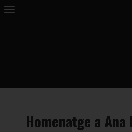
Homenatge a Ana H