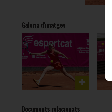
Galeria d'imatges
Documents relacionats