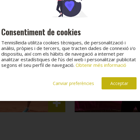
Consentiment de cookies
Tennislleida utilitza cookies tècniques, de personalització i
anàlisi, pròpies i de tercers, que tracten dades de connexió i/o
dispositiu, així com els hàbits de navegació a internet per
analitzar estadístiques de l’ús del web i personalitzar publicitat
segons el seu perfil de navegació.
Obtenir més informació
Canviar preferències
Acceptar