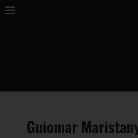
Guiomar Maristany 