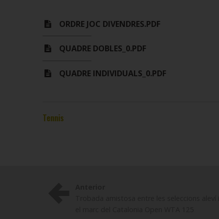
ORDRE JOC DIVENDRES.PDF
QUADRE DOBLES_0.PDF
QUADRE INDIVIDUALS_0.PDF
Tennis
Anterior
Trobada amistosa entre les seleccions aleví i 
el marc del Catalonia Open WTA 125