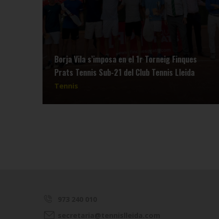
Borja Vila s’imposa en el 1r Torneig Finques
Prats Tennis Sub-21 del Club Tennis Lleida
Tennis
973 240 010
secretaria@tennislleida.com