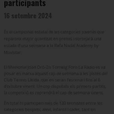
participants
16 setembre 2024
És el campionat estatal de les categories juvenils que
reparteix major quantitat en premis i sortejarà una
estada d’una setmana a la Rafa Nadal Academy by
Movistar.
El Memorial Joan Oró-2n Torneig Forn La Ràdio es va
posar en marxa aquest cap de setmana a les pistes del
Club Tennis Lleida, que en seran l’escenari fins al 6
d’octubre vinent. Un cop disputats els primers partits,
la competició es reprendrà el cap de setmana vinent.
En total hi participen més de 130 tennistes entre les
categories benjamí, aleví, infantil i cadet, tant en