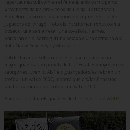
l’apartat masculí com en el femení, amb participants
provinents de les províncies de Lleida, Tarragona i
Barcelona, així com una important representació de
jugadors de l’Aragó. Tots els inscrits han rebut com a
obsequi una samarreta i una tovallola, i a més,
entraran en el sorteig d’una estada d’una setmana a la
Rafa Nadal Academy by Movistar.
Cal destacar que el torneig és el que reparteix una
major quantitat en premis de tot l’Estat espanyol en les
categories juvenils. Així, els guanyadors/es rebran un
trofeu i un val de 200€, mentre que els/les finalistes
també obtindran un trofeu i un val de 100€.
Podeu consultar els quadres del torneig clicant
AQUÍ
.