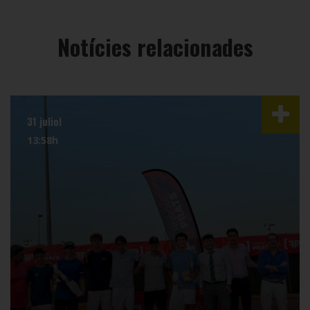
Notícies relacionades
31 juliol
13:58h