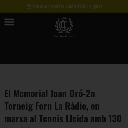
Reserva de pistes i activitats dirigides
El Memorial Joan Oró-2n
Torneig Forn La Ràdio, en
marxa al Tennis Lleida amb 130