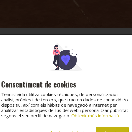
Consentiment de cookies
Tennislleida utilitza cookies tècniques, de personalització i
anàlisi, pròpies i de tercers, que tracten dades de connexió i/o
dispositiu, així com els hàbits de navegació a internet per
analitzar estadístiques de l’ús del web i personalitzar publicitat
segons el seu perfil de navegació.
Obtenir més informació