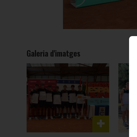
Galeria d'imatges