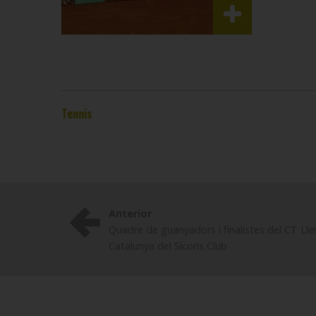
Tennis
Anterior
Quadre de guanyadors i finalistes del CT Lle
Catalunya del Sícoris Club