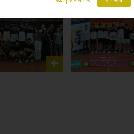
Canviar preferències
Acceptar