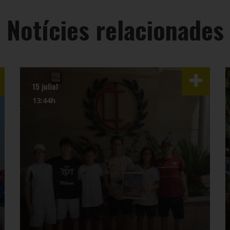
Notícies relacionades
15 juliol
13:44h