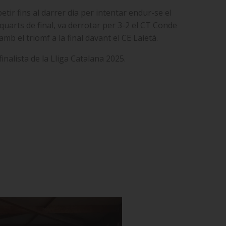
tir fins al darrer dia per intentar endur-se el
s quarts de final, va derrotar per 3-2 el CT Conde
mb el triomf a la final davant el CE Laietà.
nalista de la Lliga Catalana 2025.