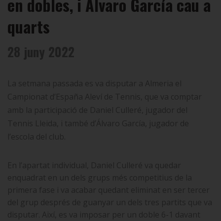
en dobles, i Álvaro García cau a
quarts
28 juny 2022
La setmana passada es va disputar a Almeria el
Campionat d’España Aleví de Tennis, que va comptar
amb la participació de Daniel Culleré, jugador del
Tennis Lleida, i també d’Álvaro García, jugador de
l’escola del club.
En l’apartat individual, Daniel Culleré va quedar
enquadrat en un dels grups més competitius de la
primera fase i va acabar quedant eliminat en ser tercer
del grup després de guanyar un dels tres partits que va
disputar. Així, es va imposar per un doble 6-1 davant