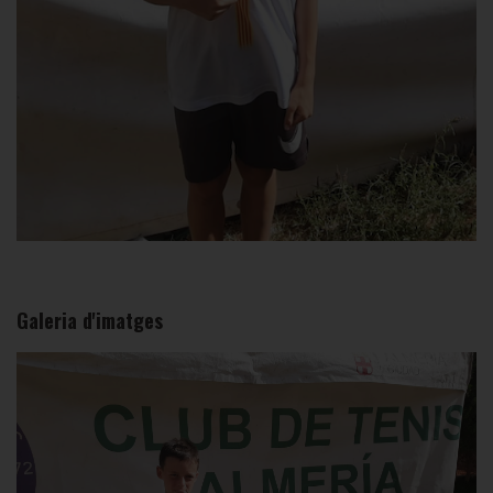
Galeria d'imatges