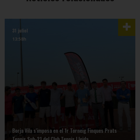
31 juliol
13:58h
Borja Vila s’imposa en el 1r Torneig Finques Prats
Tennis Sub-21 del Club Tennis Lleida