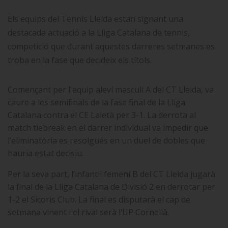
Els equips del Tennis Lleida estan signant una
destacada actuació a la Lliga Catalana de tennis,
competició que durant aquestes darreres setmanes es
troba en la fase que decideix els títols.
Començant per l'equip aleví masculí A del CT Lleida, va
caure a les semifinals de la fase final de la Lliga
Catalana contra el CE Laietà per 3-1. La derrota al
match tiebreak en el darrer individual va impedir que
l’eliminatòria es resolgués en un duel de dobles que
hauria estat decisiu.
Per la seva part, l’infantil femení B del CT Lleida jugarà
la final de la Lliga Catalana de Divisió 2 en derrotar per
1-2 el Sícoris Club. La final es disputarà el cap de
setmana vinent i el rival serà l’UP Cornellà.