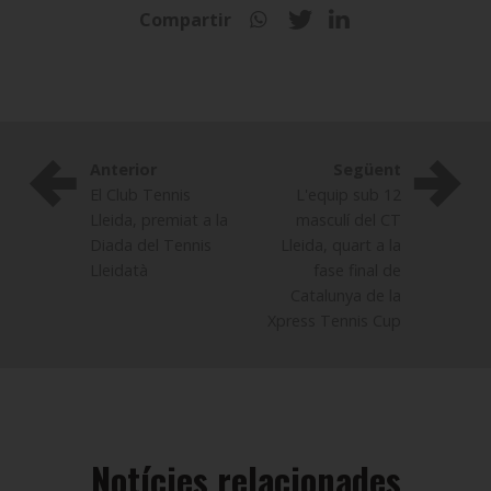
Compartir
Anterior
Següent
El Club Tennis
L'equip sub 12
Lleida, premiat a la
masculí del CT
Diada del Tennis
Lleida, quart a la
Lleidatà
fase final de
Catalunya de la
Xpress Tennis Cup
Notícies relacionades