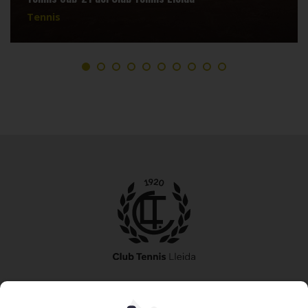
Tennis
973 240 010