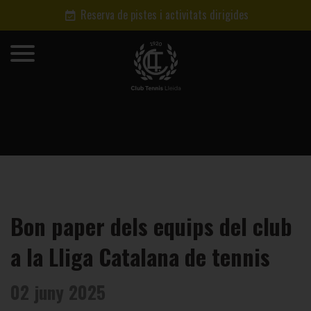
Reserva de pistes i activitats dirigides
Bon paper dels equips del club
a la Lliga Catalana de tennis
02 juny 2025