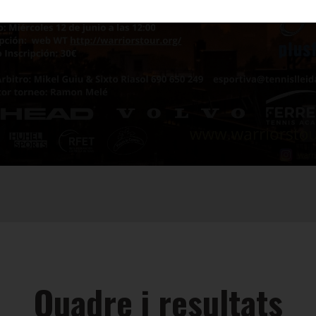
Quadre i resultats