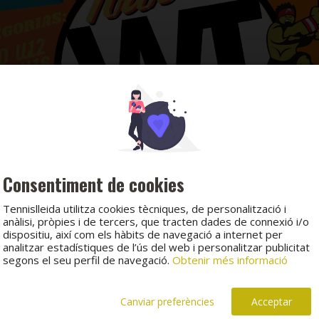
Consentiment de cookies
Tennislleida utilitza cookies tècniques, de personalització i
anàlisi, pròpies i de tercers, que tracten dades de connexió i/o
dispositiu, així com els hàbits de navegació a internet per
analitzar estadístiques de l’ús del web i personalitzar publicitat
segons el seu perfil de navegació.
Obtenir més informació
Canviar preferències
Acceptar