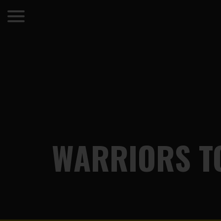
WARRIORS TO