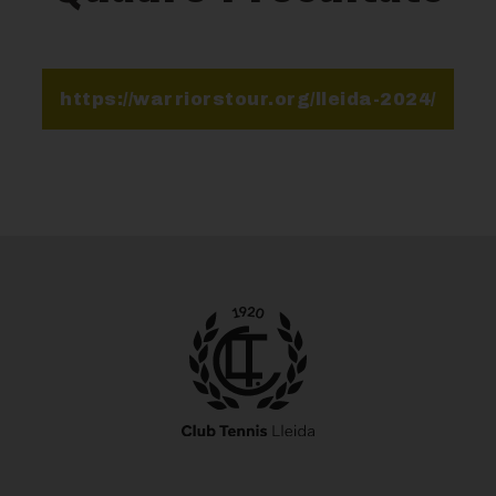
https://warriorstour.org/lleida-2024/