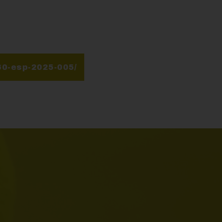
j60-esp-2025-005/