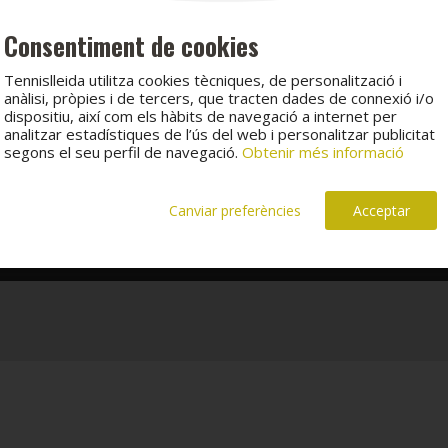
Consentiment de cookies
Tennislleida utilitza cookies tècniques, de personalització i
anàlisi, pròpies i de tercers, que tracten dades de connexió i/o
dispositiu, així com els hàbits de navegació a internet per
analitzar estadístiques de l’ús del web i personalitzar publicitat
segons el seu perfil de navegació.
Obtenir més informació
Canviar preferències
Acceptar