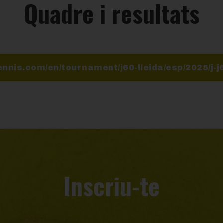
Quadre i resultats
ennis.com/en/tournament/j60-lleida/esp/2025/j-
Inscriu-te