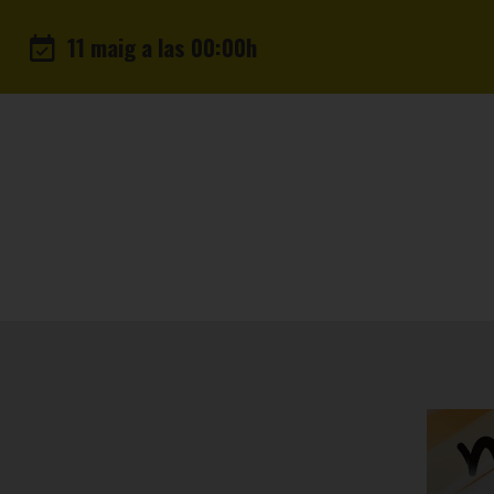
11 maig a las 00:00h