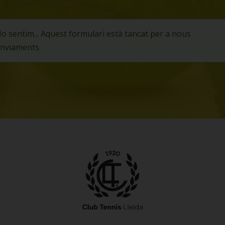
Missatge
o sentim... Aquest formulari està tancat per a nous
nviaments.
d'estat