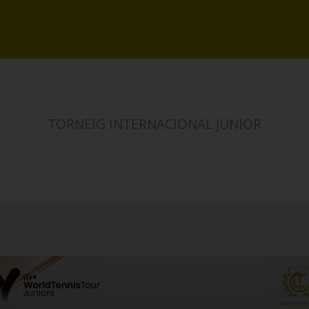
TORNEIG INTERNACIONAL JUNIOR