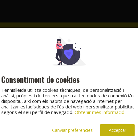
Consentiment de cookies
Tennislleida utilitza cookies tècniques, de personalització i
anàlisi, pròpies i de tercers, que tracten dades de connexió i/o
dispositiu, així com els hàbits de navegació a internet per
analitzar estadístiques de l’ús del web i personalitzar publicitat
segons el seu perfil de navegació.
Obtenir més informació
Quadre i resultats
Canviar preferències
Acceptar