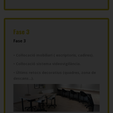
Fase 3
Fase 3
• Col·locació mobiliari ( escriptoris, cadires).
• Col·locació sistema videovigilància.
• Últims retocs decoratius (quadres, zona de
descans…).