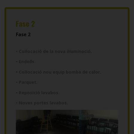
Fase 2
Fase 2
• Col·locació de la nova il·luminació.
• Endolls.
• Col·locació nou equip bomba de calor.
• Parquet.
• Reposició lavabos.
• Noves portes lavabos.