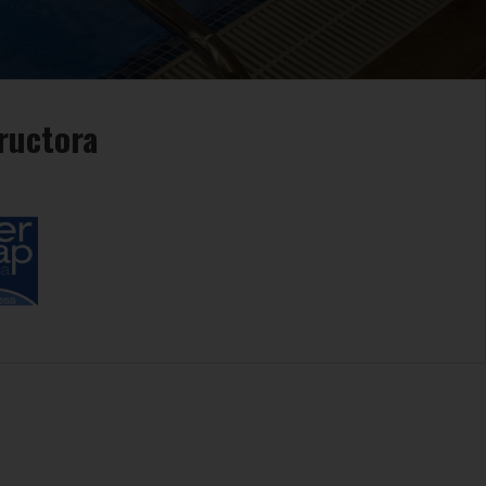
ructora