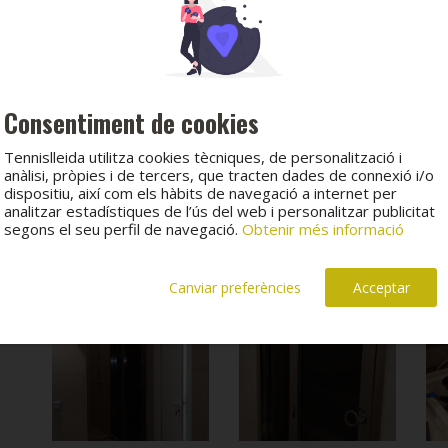
de
Consentiment de cookies
Tennislleida utilitza cookies tècniques, de personalització i
anàlisi, pròpies i de tercers, que tracten dades de connexió i/o
dispositiu, així com els hàbits de navegació a internet per
analitzar estadístiques de l’ús del web i personalitzar publicitat
segons el seu perfil de navegació.
Obtenir més informació
Canviar preferències
Acceptar