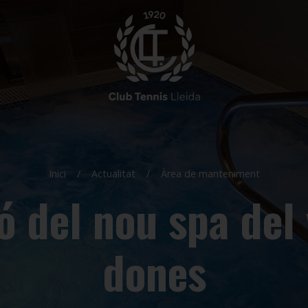
Inici
Actualitat
Àrea de manteniment
ó del nou spa del 
dones