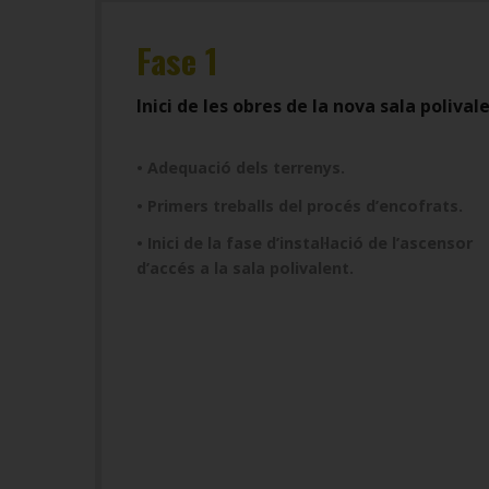
Fase 1
Inici de les obres de la nova sala polival
• Adequació dels terrenys.
• Primers treballs del procés d’encofrats.
• Inici de la fase d’instal·lació de l’ascensor
d’accés a la sala polivalent.