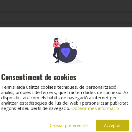
sa)
Consentiment de cookies
Tennislleida utilitza cookies tècniques, de personalització i
anàlisi, pròpies i de tercers, que tracten dades de connexió i/o
dispositiu, així com els hàbits de navegació a internet per
analitzar estadístiques de l’ús del web i personalitzar publicitat
segons el seu perfil de navegació.
Obtenir més informació
Canviar preferències
Acceptar