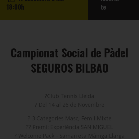
18:00h
te
Campionat Social de Pàdel
SEGUROS BILBAO
?Club Tennis Lleida
? Del 14 al 26 de Novembre
? 3 Categories Masc, Fem i Mixte
?? Premi: Experiència SAN MIGUEL
?️ Welcome Pack - Samarreta Màniga Llarga