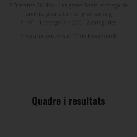
? Dissabte 26 Nov - Les grans finals, entrega de
premis, pica-pica i un gran sorteig
? 18€ - 1 categoria / 22€ - 2 categories
? Inscripcions fins el 11 de Novembre‼️
Quadre i resultats