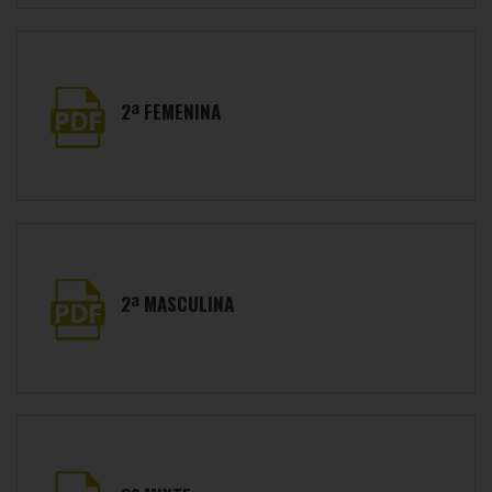
2ª FEMENINA
2ª MASCULINA