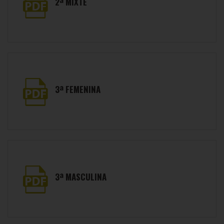
2ª MIXTE
3ª FEMENINA
3ª MASCULINA