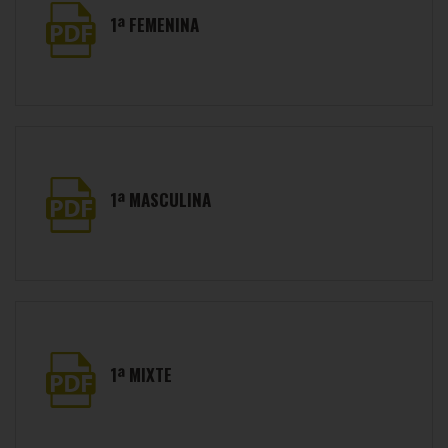
1ª FEMENINA
1ª MASCULINA
1ª MIXTE