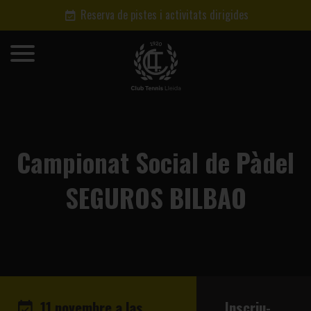
Reserva de pistes i activitats dirigides
Campionat Social de Pàdel
SEGUROS BILBAO
11 novembre a las
Inscriu-