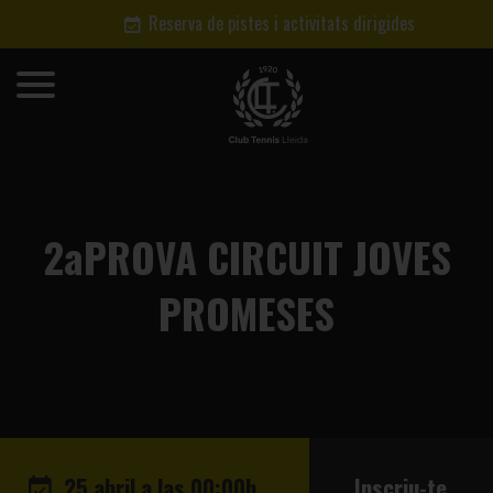
Reserva de pistes i activitats dirigides
2aPROVA CIRCUIT JOVES
PROMESES
25 abril a las 00:00h
Inscriu-te