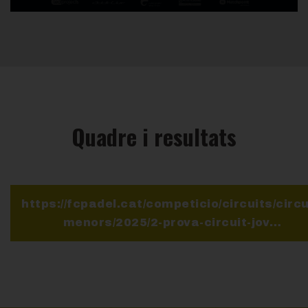
Quadre i resultats
https://fcpadel.cat/competicio/circuits/circu
menors/2025/2-prova-circuit-jov…