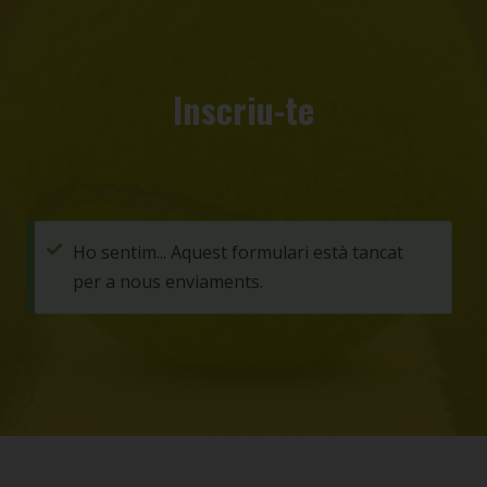
Inscriu-te
Missatge
Ho sentim... Aquest formulari està tancat
per a nous enviaments.
d'estat