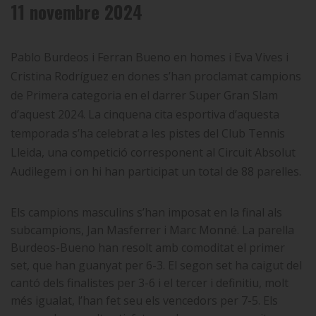
11 novembre 2024
Pablo Burdeos i Ferran Bueno en homes i Eva Vives i
Cristina Rodríguez en dones s’han proclamat campions
de Primera categoria en el darrer Super Gran Slam
d’aquest 2024. La cinquena cita esportiva d’aquesta
temporada s’ha celebrat a les pistes del Club Tennis
Lleida, una competició corresponent al Circuit Absolut
Audilegem i on hi han participat un total de 88 parelles.
Els campions masculins s’han imposat en la final als
subcampions, Jan Masferrer i Marc Monné. La parella
Burdeos-Bueno han resolt amb comoditat el primer
set, que han guanyat per 6-3. El segon set ha caigut del
cantó dels finalistes per 3-6 i el tercer i definitiu, molt
més igualat, l’han fet seu els vencedors per 7-5. Els