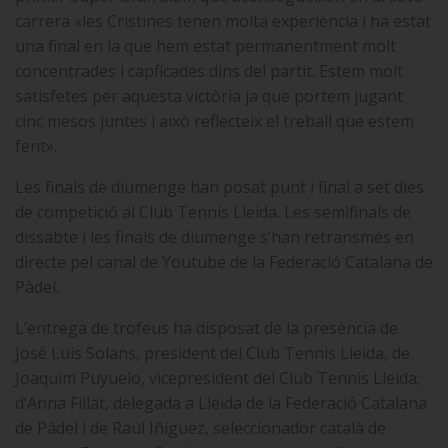
carrera «les Cristines tenen molta experiència i ha estat
una final en la que hem estat permanentment molt
concentrades i capficades dins del partit. Estem molt
satisfetes per aquesta victòria ja que portem jugant
cinc mesos juntes i això reflecteix el treball que estem
fent».
Les finals de diumenge han posat punt i final a set dies
de competició al Club Tennis Lleida. Les semifinals de
dissabte i les finals de diumenge s’han retransmès en
directe pel canal de Youtube de la Federació Catalana de
Pàdel.
L’entrega de trofeus ha disposat de la presència de
José Luis Solans, president del Club Tennis Lleida, de
Joaquim Puyuelo, vicepresident del Club Tennis Lleida;
d’Anna Fillat, delegada a Lleida de la Federació Catalana
de Pàdel i de Raül Iñiguez, seleccionador català de