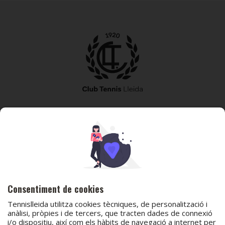
973 240 010
secretaria@tennislleida.com
Partida de boixadors 60 25198 Lleida
Consentiment de cookies
Tennislleida utilitza cookies tècniques, de personalització i
anàlisi, pròpies i de tercers, que tracten dades de connexió
i/o dispositiu, així com els hàbits de navegació a internet per