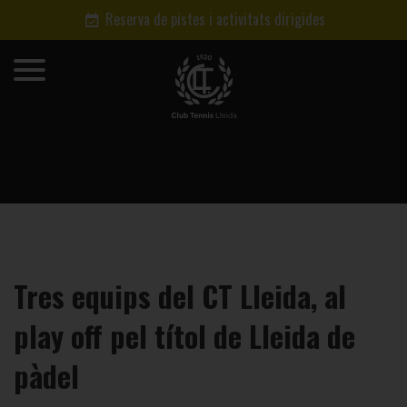
Reserva de pistes i activitats dirigides
Tres equips del CT Lleida, al
play off pel títol de Lleida de
pàdel