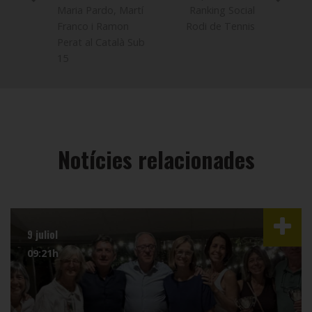
Maria Pardo, Martí
Ranking Social
Franco i Ramon
Rodi de Tennis
Perat al Català Sub
15
Notícies relacionades
9 juliol
09:21h