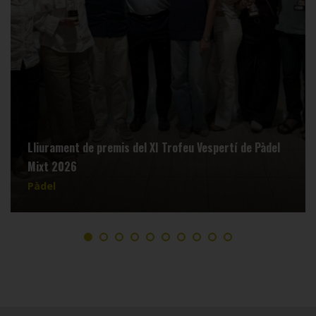
Lliurament de premis del XI Trofeu Vespertí de Pàdel
Mixt 2026
Pàdel