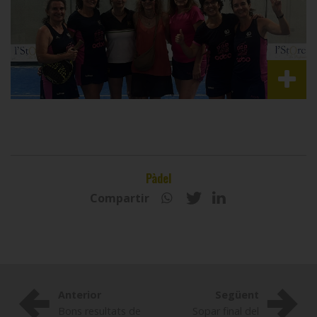
Pàdel
Compartir
Anterior
Següent
Bons resultats de
Sopar final del