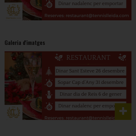
Galeria d'imatges