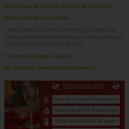
Menú Sopar de Gala Cap d'any 31 de desembre
Menú dia de Reis 6 de gener
També podeu fer comanda de menjar per emportar
especial per a les festes nadalenques i per la nit de Cap
d'Any. Aquí podeu consultar els plats:
Per emportar Sopar Cap d'any
Per emportar menú festes nadalenques