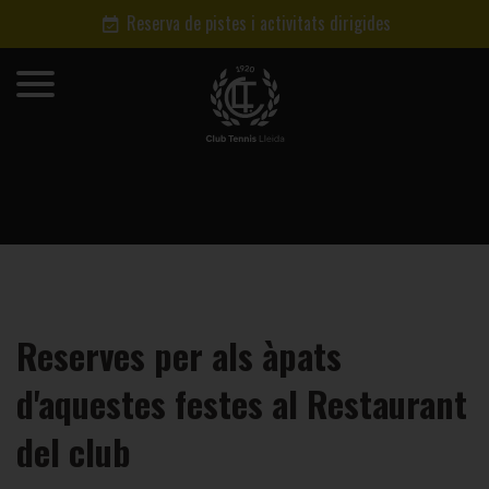
Reserva de pistes i activitats dirigides
Reserves per als àpats
d'aquestes festes al Restaurant
del club