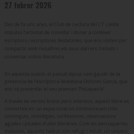
27 febrer 2026
Des de fa uns anys, el Club de Lectura del CT Lleida
impulsa l’activitat de convidar i donar a conèixer
escriptors i escriptores lleidatanes, que ens visiten per
compartir amb nosaltres els seus darrers treballs i
conversar sobre literatura.
En aquesta ocasió, el passat dijous vam gaudir de la
presència de l’escriptora lleidatana Dolores Garcia, que
ens va presentar el seu poemari ‘Peluquería’.
A través de versos breus però intensos, aquest llibre es
converteix en un espai coral on s’entrecreuen crits
continguts, nostàlgies, confessions, observacions
agudes i picades d’ullet literàries. Com les perruqueries
mateixes, aquests haikus són refugi i mirall, un univers