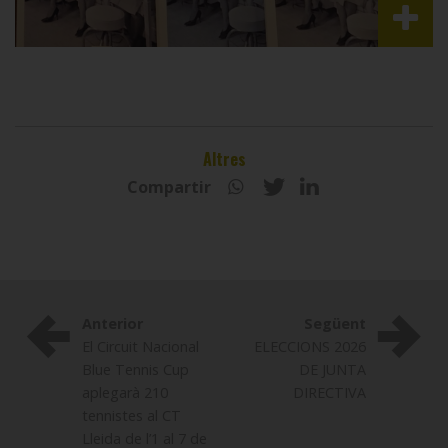
Altres
Compartir
Anterior
Següent
El Circuit Nacional
ELECCIONS 2026
Blue Tennis Cup
DE JUNTA
aplegarà 210
DIRECTIVA
tennistes al CT
Lleida de l’1 al 7 de