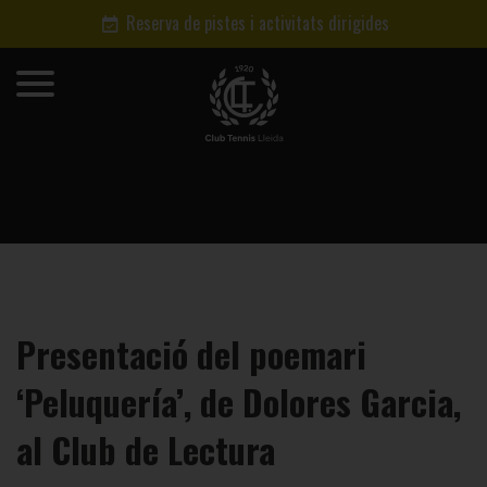
Reserva de pistes i activitats dirigides
Presentació del poemari
‘Peluquería’, de Dolores Garcia,
al Club de Lectura