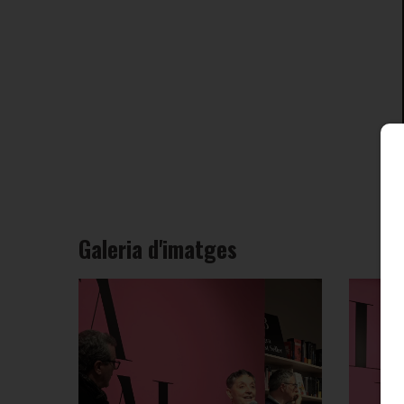
Galeria d'imatges