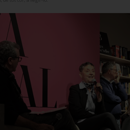
de tot cor, a llegir-lo.