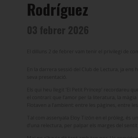
Rodríguez
03 febrer 2026
El dilluns 2 de febrer vam tenir el privilegi de 
En la darrera sessió del Club de Lectura, ja ens h
seva presentació.
Els qui heu llegit ‘El Petit Príncep’ recordareu q
el contrari: que l’amor per la literatura, la màg
Flotaven a l’ambient: entre les pàgines, entre les
Tal com assenyala Eloy Tizón en el pròleg, és un 
d’una relectura, per palpar els marges del sentit 