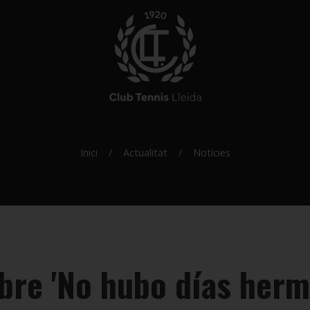
Inici
Actualitat
Notícies
ibre 'No hubo días herm