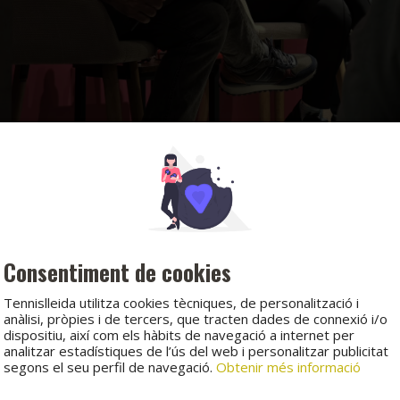
Consentiment de cookies
Tennislleida utilitza cookies tècniques, de personalització i
anàlisi, pròpies i de tercers, que tracten dades de connexió i/o
dispositiu, així com els hàbits de navegació a internet per
analitzar estadístiques de l’ús del web i personalitzar publicitat
segons el seu perfil de navegació.
Obtenir més informació