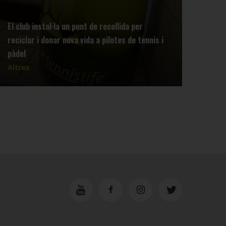
El club instal·la un punt de recollida per
reciclar i donar nova vida a pilotes de tennis i
Info
pàdel
Tenn
Altres
Altr