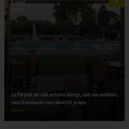
5 agost
13:47h
La Pérgola del club estrena imatge, amb nou mobiliari,
nova il·luminació i una identitat pròpia
Altres