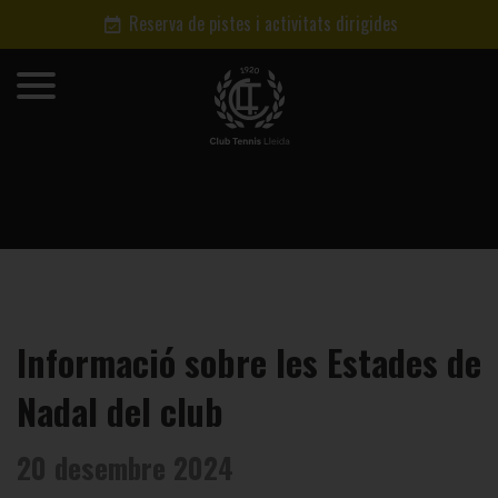
Reserva de pistes i activitats dirigides
Informació sobre les Estades de
Nadal del club
20 desembre 2024