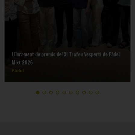
Lliurament de premis del XI Trofeu Vespertí de Pàdel
Mixt 2026
Pàdel