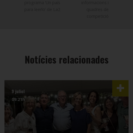
programa ‘Un país
informacions i
para leerlo’ de La2
quadres de
competició
Notícies relacionades
9 juliol
09:21h