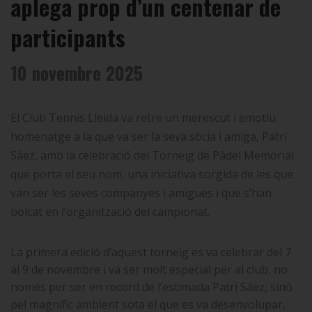
aplega prop d’un centenar de
participants
10 novembre 2025
El Club Tennis Lleida va retre un merescut i emotiu
homenatge a la que va ser la seva sòcia i amiga, Patri
Sáez, amb la celebració del Torneig de Pàdel Memorial
que porta el seu nom, una iniciativa sorgida de les que
van ser les seves companyes i amigues i que s’han
bolcat en l’organització del campionat.
La primera edició d’aquest torneig es va celebrar del 7
al 9 de novembre i va ser molt especial per al club, no
només per ser en record de l’estimada Patri Sáez, sinó
pel magnífic ambient sota el que es va desenvolupar,