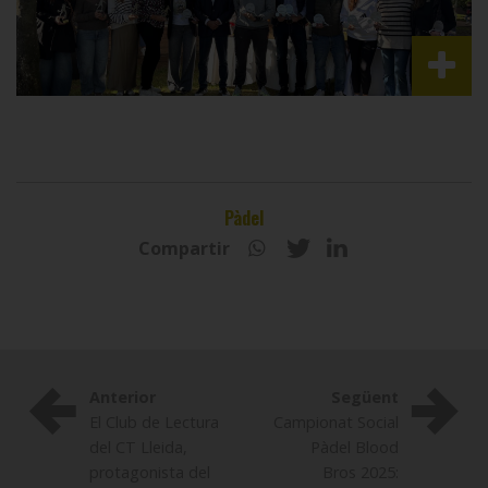
Pàdel
Compartir
Anterior
Següent
El Club de Lectura
Campionat Social
del CT Lleida,
Pàdel Blood
protagonista del
Bros 2025: