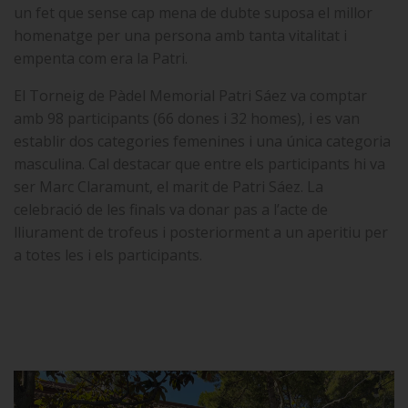
un fet que sense cap mena de dubte suposa el millor
homenatge per una persona amb tanta vitalitat i
empenta com era la Patri.
El
Torneig de Pàdel Memorial Patri Sáez
va comptar
amb 98 participants (66 dones i 32 homes), i es van
establir dos categories femenines i una única categoria
masculina. Cal destacar que entre els participants hi va
ser Marc Claramunt, el marit de Patri Sáez. La
celebració de les finals va donar pas a l’acte de
lliurament de trofeus i posteriorment a un aperitiu per
a totes les i els participants.