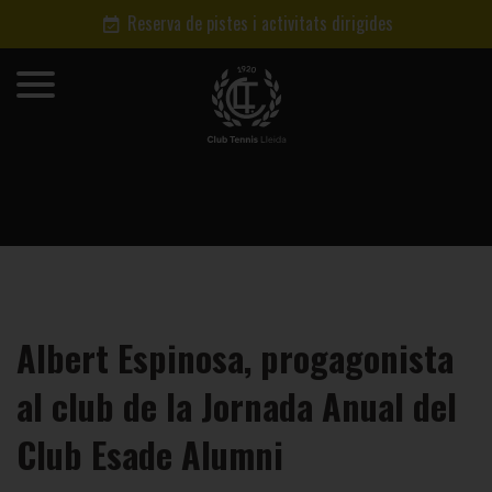
Reserva de pistes i activitats dirigides
Albert Espinosa, progagonista
al club de la Jornada Anual del
Club Esade Alumni