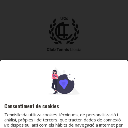
973 240 010
secretaria@tennislleida.com
Partida de boixadors 60 25198 Lleida
Consentiment de cookies
Tennislleida utilitza cookies tècniques, de personalització i
anàlisi, pròpies i de tercers, que tracten dades de connexió
i/o dispositiu, així com els hàbits de navegació a internet per