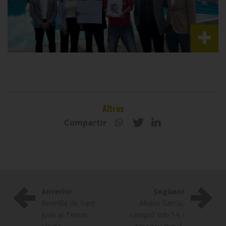
Altres
Compartir
Anterior
Següent
Revetlla de Sant
Álvaro García,
Joan al Tennis
campió sub 14, i