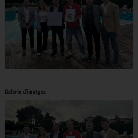
Galeria d'imatges