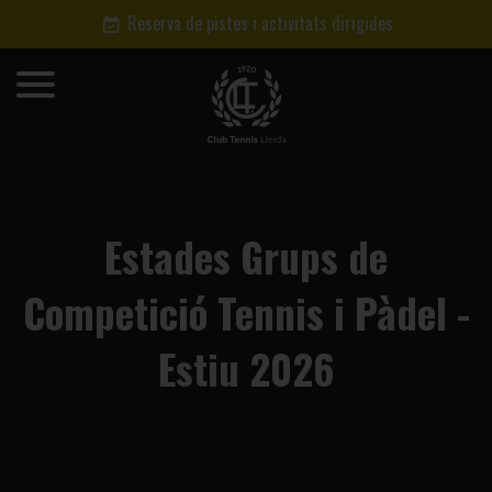
Reserva de pistes i activitats dirigides
Estades Grups de
Competició Tennis i Pàdel -
Estiu 2026