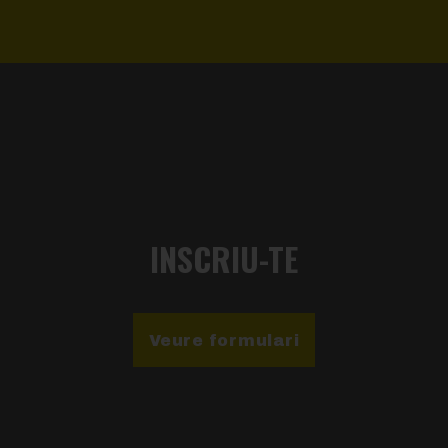
INSCRIU-TE
Veure formulari