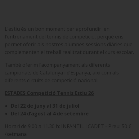
L’estiu és un bon moment per aprofundir en
l’entrenament del tennis de competició, perquè ens
permet oferir als nostres alumnes sessions diàries que
complementen el treball realitzat durant el curs escolar.
També oferim l’acompanyament als diferents
campionats de Catalunya i d’Espanya, així com als
diferents circuits de competició nacional.
ESTADES Competició Tennis Estiu 26
Del 22 de juny al 31 de juliol
Del 24 d’agost al 4 de setembre
Horari de 9.00 a 11.30 h: INFANTIL i CADET - Preu: 50 €
/setmana