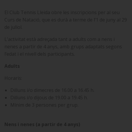
El Club Tennis Lleida obre les inscripcions per al seu
Curs de Natació, que es durà a terme de l’1 de juny al 29
de juliol.
L’activitat està adreçada tant a adults com a nens i
nenes a partir de 4 anys, amb grups adaptats segons
l’edat i el nivell dels participants.
Adults
Horaris:
Dilluns i/o dimecres de 16.00 a 16.45 h.
Dilluns i/o dijous de 19.00 a 19.45 h.
Mínim de 3 persones per grup.
Nens i nenes (a partir de 4 anys)