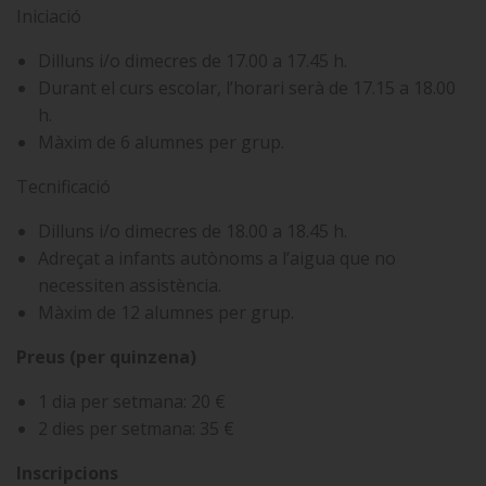
Iniciació
Dilluns i/o dimecres de 17.00 a 17.45 h.
Durant el curs escolar, l’horari serà de 17.15 a 18.00
h.
Màxim de 6 alumnes per grup.
Tecnificació
Dilluns i/o dimecres de 18.00 a 18.45 h.
Adreçat a infants autònoms a l’aigua que no
necessiten assistència.
Màxim de 12 alumnes per grup.
Preus (per quinzena)
1 dia per setmana: 20 €
2 dies per setmana: 35 €
Inscripcions