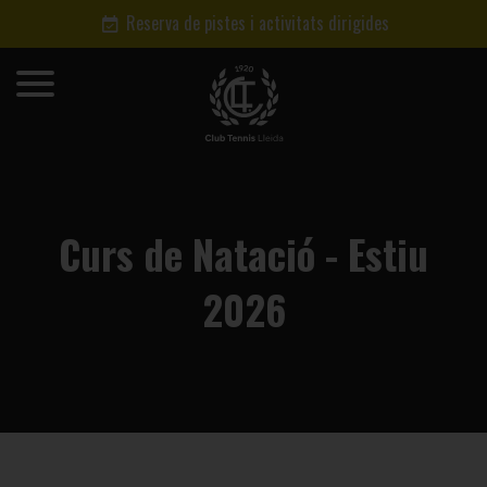
Reserva de pistes i activitats dirigides
Curs de Natació - Estiu
2026